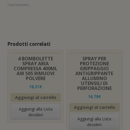
Caricamento...
Prodotti correlati
4 BOMBOLETTE
SPRAY PER
SPRAY ARIA
PROTEZIONE
COMPRESSA 400ML
GRIPPAGGIO
AIR 505 RIMUOVI
ANTIGRIPPANTE
POLVERE
ALLUMINO
UTENSILI DI
18,31
€
PERFORAZIONE
16,78
€
Aggiungi al carrello
Aggiungi al carrello
Aggiungi alla Lista
desideri
Aggiungi alla Lista
desideri