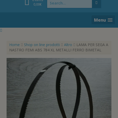
for:
0,00
€
Menu
Home
Shop on line prodotti
Altro
LAMA PER SEGA A
NASTRO FEMI ABS 784 XL METALLI FERRO BIMETAL