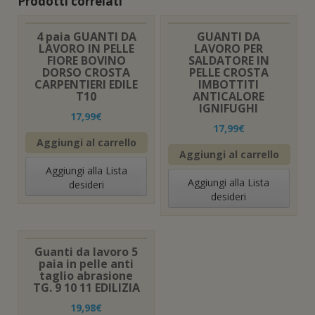
Prodotti correlati
4 paia GUANTI DA
GUANTI DA
LAVORO IN PELLE
LAVORO PER
FIORE BOVINO
SALDATORE IN
DORSO CROSTA
PELLE CROSTA
CARPENTIERI EDILE
IMBOTTITI
T10
ANTICALORE
IGNIFUGHI
17,99
€
17,99
€
Aggiungi al carrello
Aggiungi al carrello
Aggiungi alla Lista
Aggiungi alla Lista
desideri
desideri
Guanti da lavoro 5
paia in pelle anti
taglio abrasione
TG. 9 10 11 EDILIZIA
19,98
€