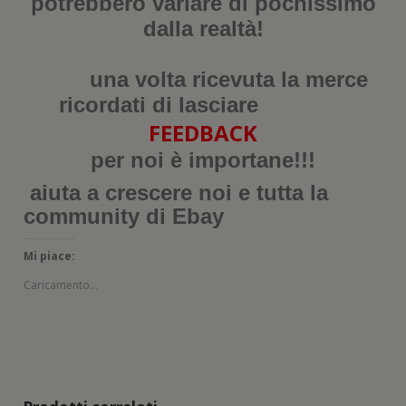
potrebbero variare di pochissimo
dalla realtà!
una volta ricevuta la merce
ricordati di lasciare
FEEDBACK
per noi è importane!!!
aiuta a crescere noi e tutta la
community di Ebay
Mi piace:
Caricamento...