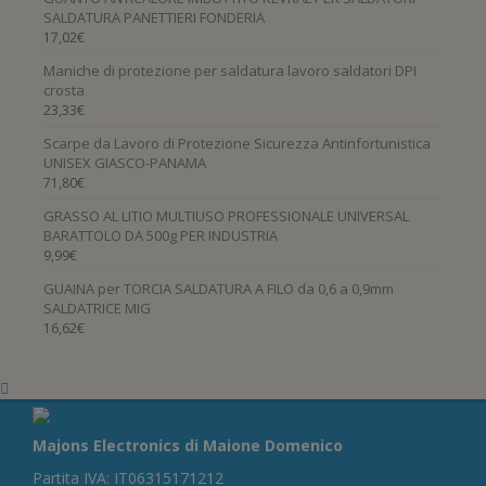
SALDATURA PANETTIERI FONDERIA
17,02
€
Maniche di protezione per saldatura lavoro saldatori DPI
crosta
23,33
€
Scarpe da Lavoro di Protezione Sicurezza Antinfortunistica
UNISEX GIASCO-PANAMA
71,80
€
GRASSO AL LITIO MULTIUSO PROFESSIONALE UNIVERSAL
BARATTOLO DA 500g PER INDUSTRIA
9,99
€
GUAINA per TORCIA SALDATURA A FILO da 0,6 a 0,9mm
SALDATRICE MIG
16,62
€
Majons Electronics di Maione Domenico
Partita IVA: IT06315171212