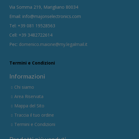
Via Somma 219, Marigliano 80034
Email: info@majonselectronics.com
Tel: +39 081 19528563
Cell: +39 3482722614
Pec:
domenico.maione@my.legalmail.it
Termini e Condizioni
Informazioni
Chi siamo
Area Riservata
Mappa del Sito
Traccia il tuo ordine
Termini e Condizioni