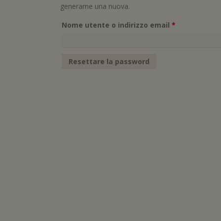
generarne una nuova.
Richiesto
Nome utente o indirizzo email
*
Resettare la password