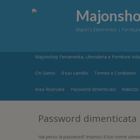
Skip
to
Majonshop
content
Majon's Electronics | Forniture
Majonshop Ferramenta, Utensileria e Forniture Indus
Chi Siamo
Il tuo carrello
Termini e Condizioni
Area Riservata
Password dimenticata
Indirizzo
Password dimenticata
Hai perso la password? Inserisci il tuo nome utente 