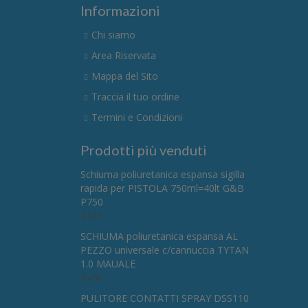
Informazioni
Chi siamo
Area Riservata
Mappa del Sito
Traccia il tuo ordine
Termini e Condizioni
Prodotti più venduti
Schiuma poliuretanica espansa sigilla
rapida per PISTOLA 750ml=40lt G&B
P750
4,67
€
SCHIUMA poliuretanica espansa AL
PEZZO universale c/cannuccia TYTAN
1.0 MAUALE
5,49
€
PULITORE CONTATTI SPRAY DSS110