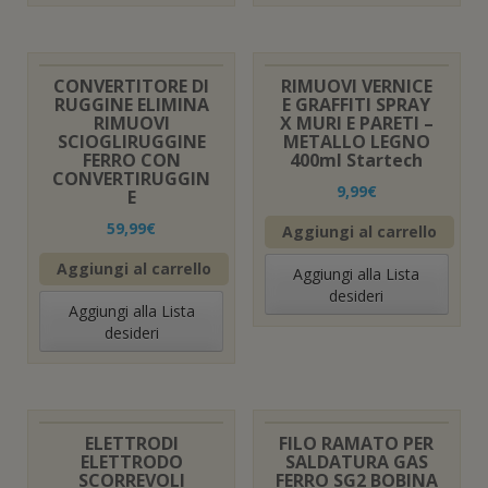
CONVERTITORE DI
RIMUOVI VERNICE
RUGGINE ELIMINA
E GRAFFITI SPRAY
RIMUOVI
X MURI E PARETI –
SCIOGLIRUGGINE
METALLO LEGNO
FERRO CON
400ml Startech
CONVERTIRUGGIN
9,99
€
E
59,99
€
Aggiungi al carrello
Aggiungi al carrello
Aggiungi alla Lista
desideri
Aggiungi alla Lista
desideri
ELETTRODI
FILO RAMATO PER
ELETTRODO
SALDATURA GAS
SCORREVOLI
FERRO SG2 BOBINA