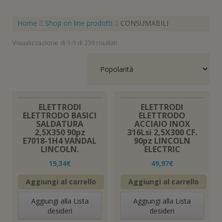
Home
Shop on line prodotti
CONSUMABILI
Popolarità
Visualizzazione di 1-9 di 239 risultati
ELETTRODI
ELETTRODI
ELETTRODO BASICI
ELETTRODO
SALDATURA
ACCIAIO INOX
2,5X350 90pz
316Lsi 2,5X300 CF.
E7018-1H4 VANDAL
90pz LINCOLN
LINCOLN.
ELECTRIC
19,34
€
49,97
€
Aggiungi al carrello
Aggiungi al carrello
Aggiungi alla Lista
Aggiungi alla Lista
desideri
desideri