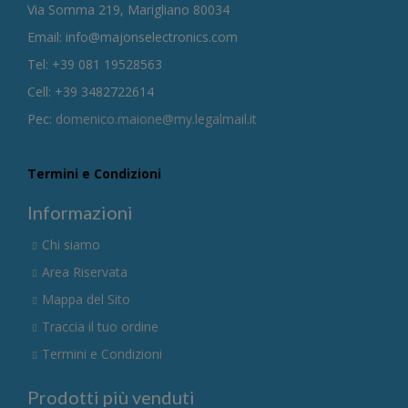
Via Somma 219, Marigliano 80034
Email: info@majonselectronics.com
Tel: +39 081 19528563
Cell: +39 3482722614
Pec:
domenico.maione@my.legalmail.it
Termini e Condizioni
Informazioni
Chi siamo
Area Riservata
Mappa del Sito
Traccia il tuo ordine
Termini e Condizioni
Prodotti più venduti