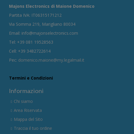
Majons Electronics di Maione Domenico
Partita IVA: IT06315171212
Via Somma 219, Marigliano 80034
Email: info@majonselectronics.com
Tel: +39 081 19528563
Cell: +39 3482722614
Pec:
domenico.maione@my.legalmail.it
Termini e Condizioni
Informazioni
Chi siamo
Area Riservata
Mappa del Sito
Traccia il tuo ordine