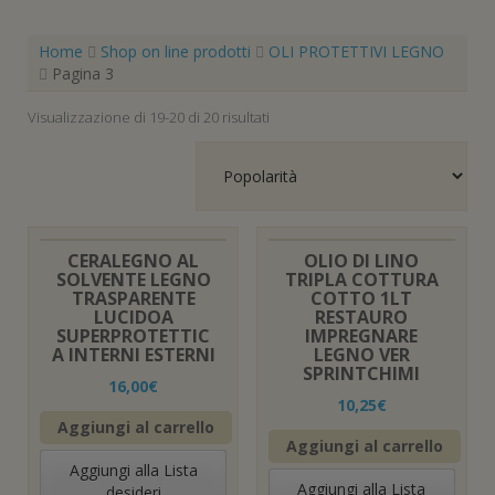
Home
Shop on line prodotti
OLI PROTETTIVI LEGNO
Pagina 3
Popolarità
Visualizzazione di 19-20 di 20 risultati
CERALEGNO AL
OLIO DI LINO
SOLVENTE LEGNO
TRIPLA COTTURA
TRASPARENTE
COTTO 1LT
LUCIDOA
RESTAURO
SUPERPROTETTIC
IMPREGNARE
A INTERNI ESTERNI
LEGNO VER
SPRINTCHIMI
16,00
€
10,25
€
Aggiungi al carrello
Aggiungi al carrello
Aggiungi alla Lista
Aggiungi alla Lista
desideri