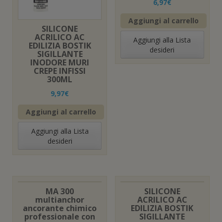
6,97
€
Aggiungi al carrello
SILICONE
ACRILICO AC
Aggiungi alla Lista
EDILIZIA BOSTIK
desideri
SIGILLANTE
INODORE MURI
CREPE INFISSI
300ML
9,97
€
Aggiungi al carrello
Aggiungi alla Lista
desideri
MA 300
SILICONE
multianchor
ACRILICO AC
ancorante chimico
EDILIZIA BOSTIK
professionale con
SIGILLANTE