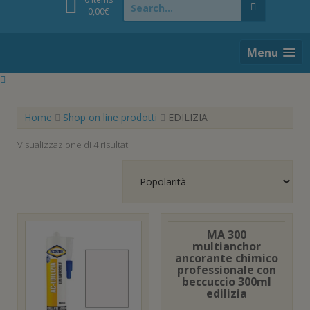
for:
0,00
€
Menu
Home
Shop on line prodotti
EDILIZIA
Popolarità
Visualizzazione di 4 risultati
MA 300
multianchor
ancorante chimico
professionale con
beccuccio 300ml
edilizia