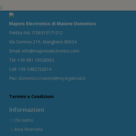
Majons Electronics di Maione Domenico
Partita IVA: IT06315171212
Via Somma 219, Marigliano 80034
Email: info@majonselectronics.com
Tel: +39 081 19528563
Cell: +39 3482722614
Pec:
domenico.maione@my.legalmail.it
Termini e Condizioni
Informazioni
Chi siamo
Area Riservata