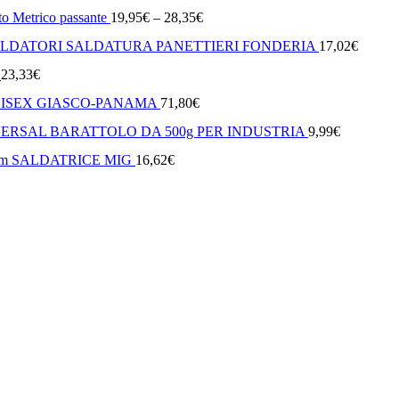
to Metrico passante
19,95
€
–
28,35
€
LDATORI SALDATURA PANETTIERI FONDERIA
17,02
€
23,33
€
tica UNISEX GIASCO-PANAMA
71,80
€
ERSAL BARATTOLO DA 500g PER INDUSTRIA
9,99
€
9mm SALDATRICE MIG
16,62
€