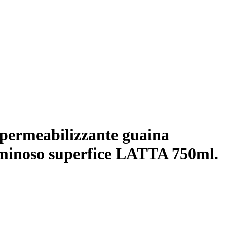
ermeabilizzante guaina
tuminoso superfice LATTA 750ml.