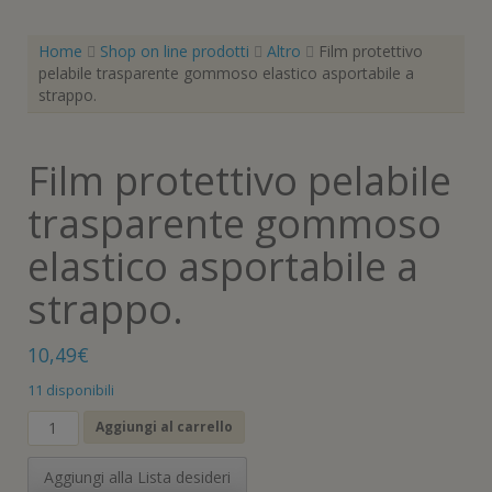
Home
Shop on line prodotti
Altro
Film protettivo
pelabile trasparente gommoso elastico asportabile a
strappo.
Film protettivo pelabile
trasparente gommoso
elastico asportabile a
strappo.
10,49
€
11 disponibili
Film
Aggiungi al carrello
protettivo
pelabile
Aggiungi alla Lista desideri
trasparente