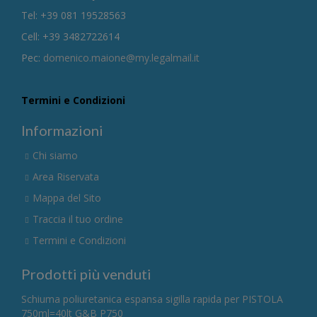
Tel: +39 081 19528563
Cell: +39 3482722614
Pec:
domenico.maione@my.legalmail.it
Termini e Condizioni
Informazioni
Chi siamo
Area Riservata
Mappa del Sito
Traccia il tuo ordine
Termini e Condizioni
Prodotti più venduti
Schiuma poliuretanica espansa sigilla rapida per PISTOLA
750ml=40lt G&B P750