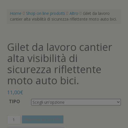
Home
Shop on line prodotti
Altro
Gilet da lavoro
cantier alta visibilità di sicurezza riflettente moto auto bici.
Gilet da lavoro cantier
alta visibilità di
sicurezza riflettente
moto auto bici.
11,00
€
TIPO
Gilet
Aggiungi al carrello
da