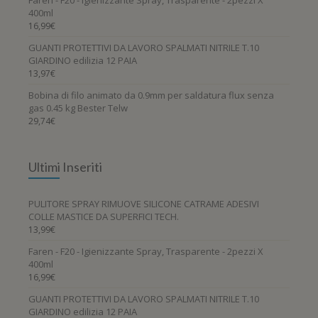
400ml
16,99
€
GUANTI PROTETTIVI DA LAVORO SPALMATI NITRILE T.10
GIARDINO edilizia 12 PAIA
13,97
€
Bobina di filo animato da 0.9mm per saldatura flux senza
gas 0.45 kg Bester Telw
29,74
€
Ultimi Inseriti
PULITORE SPRAY RIMUOVE SILICONE CATRAME ADESIVI
COLLE MASTICE DA SUPERFICI TECH.
13,99
€
Faren - F20 - Igienizzante Spray, Trasparente - 2pezzi X
400ml
16,99
€
GUANTI PROTETTIVI DA LAVORO SPALMATI NITRILE T.10
GIARDINO edilizia 12 PAIA