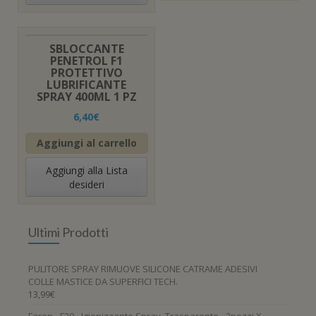
SBLOCCANTE
PENETROL F1
PROTETTIVO
LUBRIFICANTE
SPRAY 400ML 1 PZ
6,40
€
Aggiungi al carrello
Aggiungi alla Lista
desideri
Ultimi Prodotti
PULITORE SPRAY RIMUOVE SILICONE CATRAME ADESIVI
COLLE MASTICE DA SUPERFICI TECH.
13,99
€
Faren - F20 - Igienizzante Spray, Trasparente - 2pezzi X