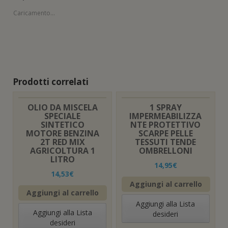
Caricamento...
Prodotti correlati
OLIO DA MISCELA
1 SPRAY
SPECIALE
IMPERMEABILIZZA
SINTETICO
NTE PROTETTIVO
MOTORE BENZINA
SCARPE PELLE
2T RED MIX
TESSUTI TENDE
AGRICOLTURA 1
OMBRELLONI
LITRO
14,95
€
14,53
€
Aggiungi al carrello
Aggiungi al carrello
Aggiungi alla Lista
Aggiungi alla Lista
desideri
desideri