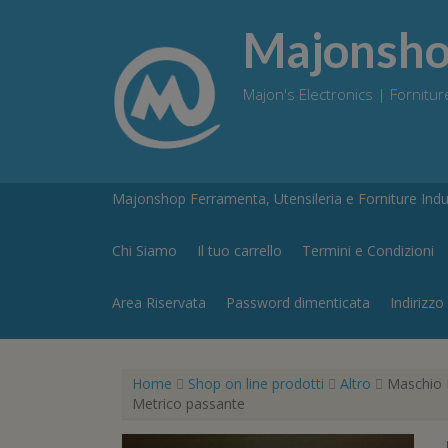
Skip
to
Majonshop
content
Majon's Electronics | Forniture
Majonshop Ferramenta, Utensileria e Forniture Indus
Chi Siamo
Il tuo carrello
Termini e Condizioni
Area Riservata
Password dimenticata
Indirizzo
Home
Shop on line prodotti
Altro
Maschio P
Metrico passante