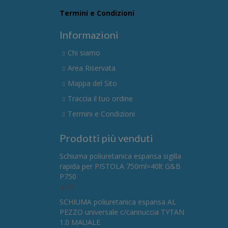
Termini e Condizioni
Informazioni
Chi siamo
Area Riservata
Mappa del Sito
Traccia il tuo ordine
Termini e Condizioni
Prodotti più venduti
Schiuma poliuretanica espansa sigilla
rapida per PISTOLA 750ml=40lt G&B
P750
4,67
€
SCHIUMA poliuretanica espansa AL
PEZZO universale c/cannuccia TYTAN
1.0 MAUALE