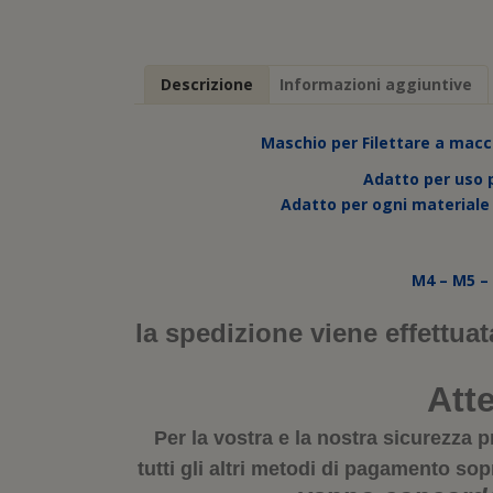
Descrizione
Informazioni aggiuntive
Maschio per Filettare a macch
Adatto per uso 
Adatto per ogni materiale ,
M4 – M5 –
la spedizione viene effettuat
Att
Per la vostra e la nostra sicurezz
tutti gli altri metodi di pagamento sop