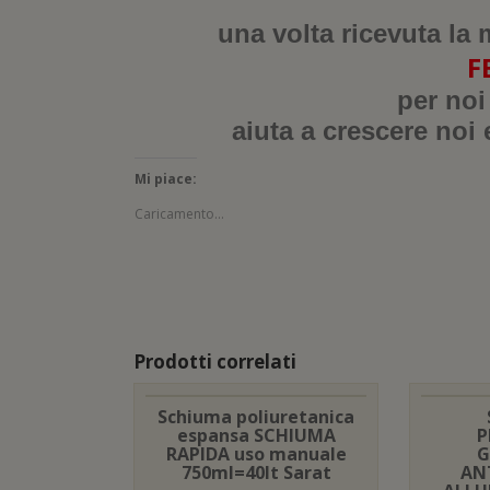
una volta ricevuta la 
F
per noi
aiuta a crescere noi 
Mi piace:
Caricamento...
Prodotti correlati
Schiuma poliuretanica
espansa SCHIUMA
P
RAPIDA uso manuale
G
750ml=40lt Sarat
AN