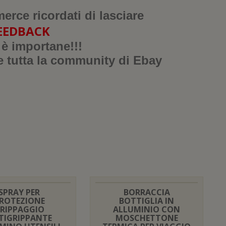
merce ricordati di lasciare
EEDBACK
 è importane!!!
e tutta la community di Ebay
SPRAY PER
BORRACCIA
ROTEZIONE
BOTTIGLIA IN
RIPPAGGIO
ALLUMINIO CON
TIGRIPPANTE
MOSCHETTONE