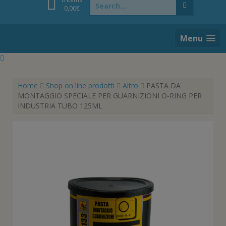
for:
0,00
€
Menu
Home
Shop on line prodotti
Altro
PASTA DA
MONTAGGIO SPECIALE PER GUARNIZIONI O-RING PER
INDUSTRIA TUBO 125ML