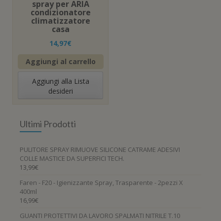
spray per ARIA
condizionatore
climatizzatore
casa
14,97
€
Aggiungi al carrello
Aggiungi alla Lista
desideri
Ultimi Prodotti
PULITORE SPRAY RIMUOVE SILICONE CATRAME ADESIVI
COLLE MASTICE DA SUPERFICI TECH.
13,99
€
Faren - F20 - Igienizzante Spray, Trasparente - 2pezzi X
400ml
16,99
€
GUANTI PROTETTIVI DA LAVORO SPALMATI NITRILE T.10