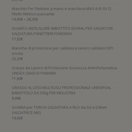
Maschio Per Filettare a mano e macchina M4-5-6-8-10-12
Filetto Metrico passante
–
19,95
€
28,35
€
GUANTO ANTICALORE IMBOTTITO KEVRAL PER SALDATORI
SALDATURA PANETTIERI FONDERIA
17,02
€
Maniche di protezione per saldatura lavoro saldatori DPI
crosta
23,33
€
Scarpe da Lavoro di Protezione Sicurezza Antinfortunistica
UNISEX GIASCO-PANAMA
71,80
€
GRASSO AL LITIO MULTIUSO PROFESSIONALE UNIVERSAL
BARATTOLO DA 500g PER INDUSTRIA
9,99
€
GUAINA per TORCIA SALDATURA A FILO da 0,6 a 0,9mm
SALDATRICE MIG
16,62
€