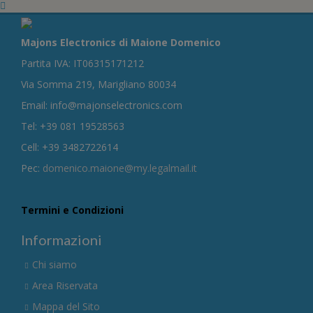
Majons Electronics di Maione Domenico
Partita IVA: IT06315171212
Via Somma 219, Marigliano 80034
Email: info@majonselectronics.com
Tel: +39 081 19528563
Cell: +39 3482722614
Pec:
domenico.maione@my.legalmail.it
Termini e Condizioni
Informazioni
Chi siamo
Area Riservata
Mappa del Sito