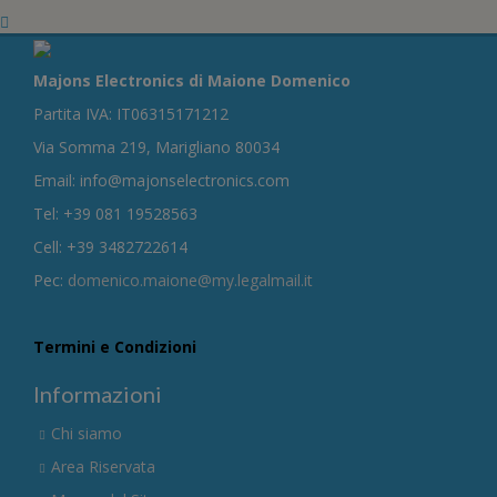
Majons Electronics di Maione Domenico
Partita IVA: IT06315171212
Via Somma 219, Marigliano 80034
Email: info@majonselectronics.com
Tel: +39 081 19528563
Cell: +39 3482722614
Pec:
domenico.maione@my.legalmail.it
Termini e Condizioni
Informazioni
Chi siamo
Area Riservata