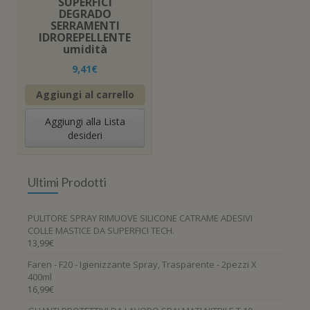
SUPERFICI
DEGRADO
SERRAMENTI
IDROREPELLENTE
umidità
9,41
€
Aggiungi al carrello
Aggiungi alla Lista
desideri
Ultimi Prodotti
PULITORE SPRAY RIMUOVE SILICONE CATRAME ADESIVI
COLLE MASTICE DA SUPERFICI TECH.
13,99
€
Faren - F20 - Igienizzante Spray, Trasparente - 2pezzi X
400ml
16,99
€