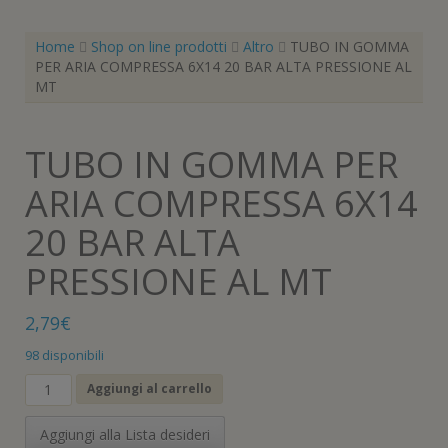
Home
Shop on line prodotti
Altro
TUBO IN GOMMA
PER ARIA COMPRESSA 6X14 20 BAR ALTA PRESSIONE AL
MT
TUBO IN GOMMA PER
ARIA COMPRESSA 6X14
20 BAR ALTA
PRESSIONE AL MT
2,79
€
98 disponibili
TUBO
Aggiungi al carrello
IN
GOMMA
Aggiungi alla Lista desideri
PER