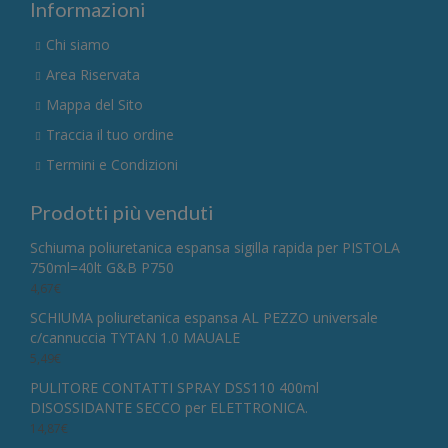
Informazioni
Chi siamo
Area Riservata
Mappa del Sito
Traccia il tuo ordine
Termini e Condizioni
Prodotti più venduti
Schiuma poliuretanica espansa sigilla rapida per PISTOLA
750ml=40lt G&B P750
4,67
€
SCHIUMA poliuretanica espansa AL PEZZO universale
c/cannuccia TYTAN 1.0 MAUALE
5,49
€
PULITORE CONTATTI SPRAY DSS110 400ml
DISOSSIDANTE SECCO per ELETTRONICA.
14,87
€