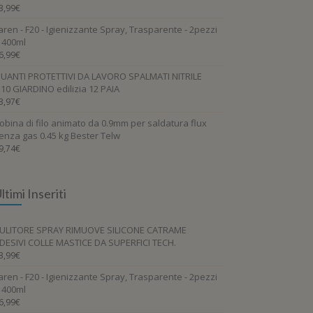
3,99
€
aren - F20 - Igienizzante Spray, Trasparente - 2pezzi
 400ml
6,99
€
UANTI PROTETTIVI DA LAVORO SPALMATI NITRILE
.10 GIARDINO edilizia 12 PAIA
3,97
€
obina di filo animato da 0.9mm per saldatura flux
enza gas 0.45 kg Bester Telw
9,74
€
ltimi Inseriti
ULITORE SPRAY RIMUOVE SILICONE CATRAME
DESIVI COLLE MASTICE DA SUPERFICI TECH.
3,99
€
aren - F20 - Igienizzante Spray, Trasparente - 2pezzi
 400ml
6,99
€