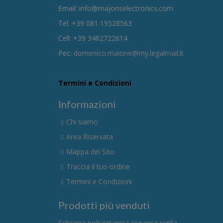
Email: info@majonselectronics.com
Tel: +39 081 19528563
Cell: +39 3482722614
Pec:
domenico.maione@my.legalmail.it
Termini e Condizioni
Informazioni
Chi siamo
Area Riservata
Mappa del Sito
Traccia il tuo ordine
Termini e Condizioni
Prodotti più venduti
Schiuma poliuretanica espansa sigilla