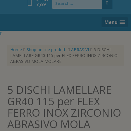
for:
0,00
€
Menu
Home
Shop on line prodotti
ABRASIVI
5 DISCHI
LAMELLARE GR40 115 per FLEX FERRO INOX ZIRCONIO
ABRASIVO MOLA MOLARE
5 DISCHI LAMELLARE
GR40 115 per FLEX
FERRO INOX ZIRCONIO
ABRASIVO MOLA