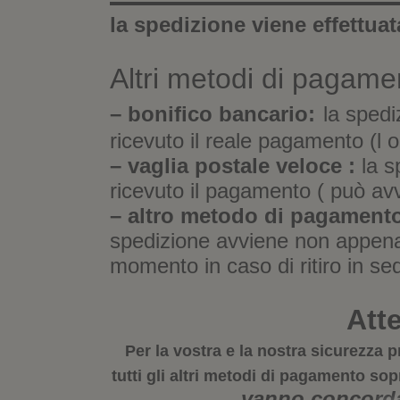
la spedizione viene effettuat
Altri metodi di pagame
– bonifico bancario:
la spedi
ricevuto il reale pagamento (l o
– vaglia postale veloce :
la s
ricevuto il pagamento ( può av
– altro metodo di pagamento
spedizione avviene non appena 
momento in caso di ritiro in se
Att
Per la vostra e la nostra sicurezz
tutti gli altri metodi di pagamento sop
vanno concordat