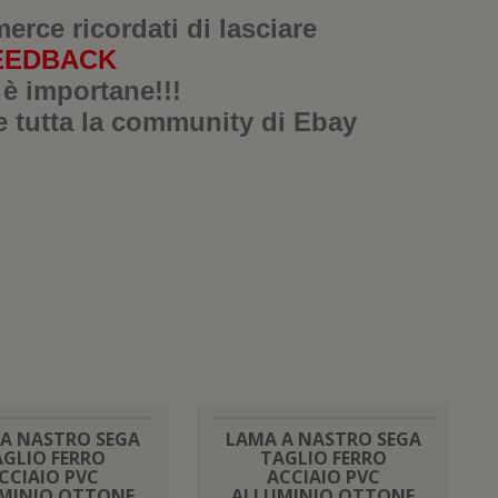
merce ricordati di lasciare
EEDBACK
 è importane!!!
e tutta la community di Ebay
A NASTRO SEGA
LAMA A NASTRO SEGA
AGLIO FERRO
TAGLIO FERRO
CCIAIO PVC
ACCIAIO PVC
MINIO OTTONE
ALLUMINIO OTTONE