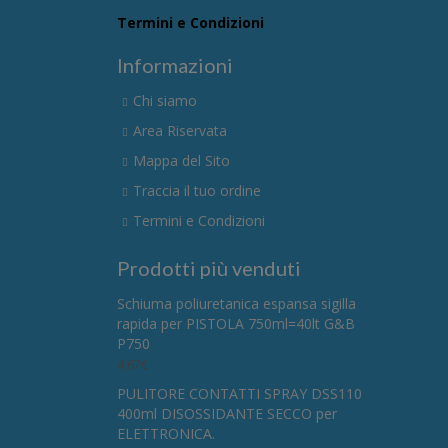
Termini e Condizioni
Informazioni
Chi siamo
Area Riservata
Mappa del Sito
Traccia il tuo ordine
Termini e Condizioni
Prodotti più venduti
Schiuma poliuretanica espansa sigilla
rapida per PISTOLA 750ml=40lt G&B
P750
4,67
€
PULITORE CONTATTI SPRAY DSS110
400ml DISOSSIDANTE SECCO per
ELETTRONICA.