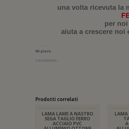
una volta ricevuta la 
F
per noi
aiuta a crescere noi 
Mi piace:
Caricamento...
Prodotti correlati
LAMA LAME A NASTRO
LAMA 
SEGA TAGLIO FERRO
T
ACCIAIO PVC
A
ALLUMINIO OTTONE
ALLU