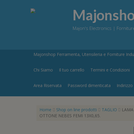
Skip
to
Majonshop
content
Majon's Electronics | Forniture
Majonshop Ferramenta, Utensileria e Forniture Indus
Chi Siamo
Il tuo carrello
Termini e Condizioni
Area Riservata
Password dimenticata
Indirizzo
Home
Shop on line prodotti
TAGLIO
LAMA 
OTTONE NEBES FEMI 13X0,65.