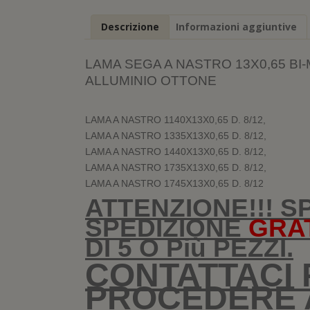
Descrizione
Informazioni aggiuntive
LAMA SEGA A NASTRO 13X0,65 BI
ALLUMINIO OTTONE
LAMA A NASTRO 1140X13X0,65 D. 8/12,
LAMA A NASTRO 1335X13X0,65 D. 8/12,
LAMA A NASTRO 1440X13X0,65 D. 8/12,
LAMA A NASTRO 1735X13X0,65 D. 8/12,
LAMA A NASTRO 1745X13X0,65 D. 8/12
ATTENZIONE!!! S
SPEDIZIONE
GRA
DI 5 O Più PEZZI.
CONTATTACI 
PROCEDERE A