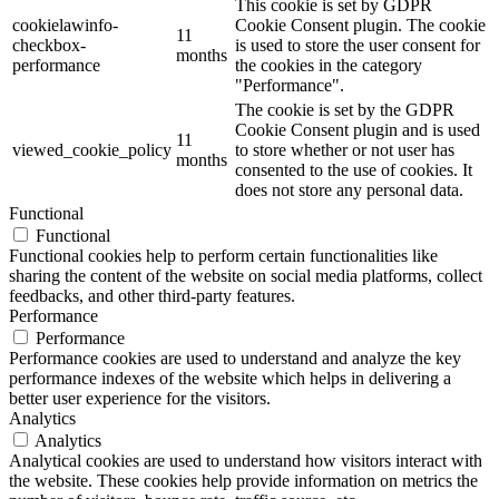
This cookie is set by GDPR
cookielawinfo-
Cookie Consent plugin. The cookie
11
checkbox-
is used to store the user consent for
months
performance
the cookies in the category
"Performance".
The cookie is set by the GDPR
Cookie Consent plugin and is used
11
viewed_cookie_policy
to store whether or not user has
months
consented to the use of cookies. It
does not store any personal data.
Functional
Functional
Functional cookies help to perform certain functionalities like
sharing the content of the website on social media platforms, collect
feedbacks, and other third-party features.
Performance
Performance
Performance cookies are used to understand and analyze the key
performance indexes of the website which helps in delivering a
better user experience for the visitors.
Analytics
Analytics
Analytical cookies are used to understand how visitors interact with
the website. These cookies help provide information on metrics the