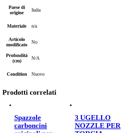
Paese di
Italia
origine
Materiale
n/a
Articolo
No
modificato
Profondità
N/A
(cm)
Condition
Nuovo
Prodotti correlati
Spazzole
3 UGELLO
carboncini
NOZZLE PER