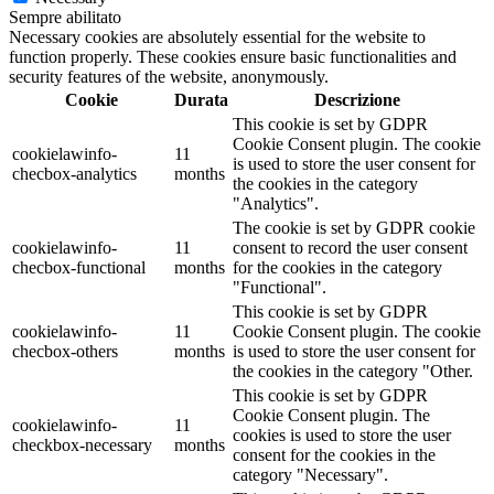
Sempre abilitato
Necessary cookies are absolutely essential for the website to
function properly. These cookies ensure basic functionalities and
security features of the website, anonymously.
Cookie
Durata
Descrizione
This cookie is set by GDPR
Cookie Consent plugin. The cookie
cookielawinfo-
11
is used to store the user consent for
checbox-analytics
months
the cookies in the category
"Analytics".
The cookie is set by GDPR cookie
cookielawinfo-
11
consent to record the user consent
checbox-functional
months
for the cookies in the category
"Functional".
This cookie is set by GDPR
cookielawinfo-
11
Cookie Consent plugin. The cookie
checbox-others
months
is used to store the user consent for
the cookies in the category "Other.
This cookie is set by GDPR
Cookie Consent plugin. The
cookielawinfo-
11
cookies is used to store the user
checkbox-necessary
months
consent for the cookies in the
category "Necessary".