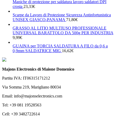
Maniche di protezione per saldatura lavoro saldatori DPI
crosta
23,33
€
Scarpe da Lavoro di Protezione Sicurezza Antinfortunistica
UNISEX GIASCO-PANAMA
71,80
€
GRASSO AL LITIO MULTIUSO PROFESSIONALE
UNIVERSAL BARATTOLO DA 500g PER INDUSTRIA
9,99
€
GUAINA per TORCIA SALDATURA A FILO da 0,6 a
0,9mm SALDATRICE MIG
16,62
€
Majons Electronics di Maione Domenico
Partita IVA: IT06315171212
Via Somma 219, Marigliano 80034
Email: info@majonselectronics.com
Tel: +39 081 19528563
Cell: +39 3482722614