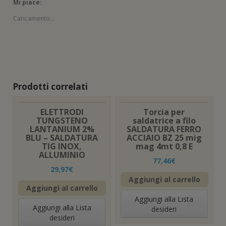
Mi piace:
Caricamento...
Prodotti correlati
ELETTRODI
Torcia per
TUNGSTENO
saldatrice a filo
LANTANIUM 2%
SALDATURA FERRO
BLU – SALDATURA
ACCIAIO BZ 25 mig
TIG INOX,
mag 4mt 0,8 E
ALLUMINIO
77,46
€
29,97
€
Aggiungi al carrello
Aggiungi al carrello
Aggiungi alla Lista
Aggiungi alla Lista
desideri
desideri