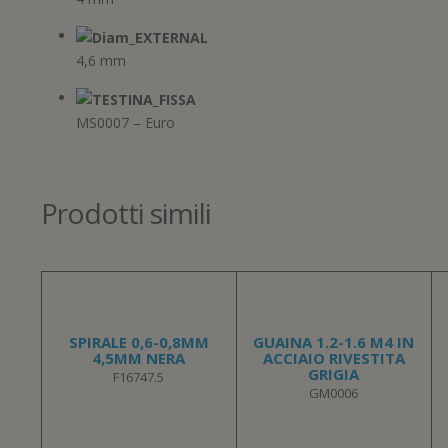
4,6 mm
MS0007 – Euro
Prodotti simili
SPIRALE 0,6-0,8MM
GUAINA 1.2-1.6 M4 IN
4,5MM NERA
ACCIAIO RIVESTITA
GRIGIA
F16747.5
GM0006