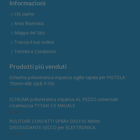
Informazioni
Chi siamo
Area Riservata
Mappa del Sito
Traccia il tuo ordine
Termini e Condizioni
Prodotti più venduti
Schiuma poliuretanica espansa sigilla rapida per PISTOLA
750ml=40lt G&B P750
4,67
€
SCHIUMA poliuretanica espansa AL PEZZO universale
c/cannuccia TYTAN 1.0 MAUALE
5,49
€
PULITORE CONTATTI SPRAY DSS110 400ml
DISOSSIDANTE SECCO per ELETTRONICA.
14,87
€