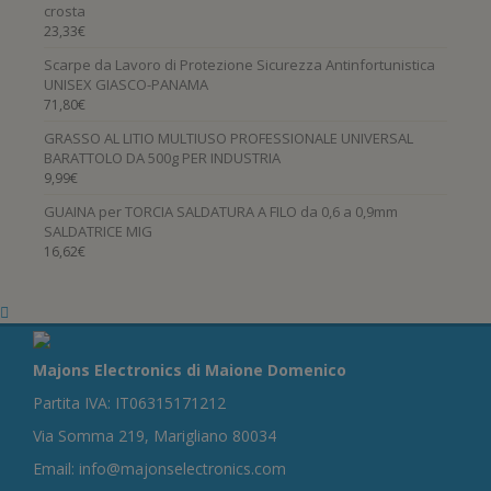
crosta
23,33
€
Scarpe da Lavoro di Protezione Sicurezza Antinfortunistica
UNISEX GIASCO-PANAMA
71,80
€
GRASSO AL LITIO MULTIUSO PROFESSIONALE UNIVERSAL
BARATTOLO DA 500g PER INDUSTRIA
9,99
€
GUAINA per TORCIA SALDATURA A FILO da 0,6 a 0,9mm
SALDATRICE MIG
16,62
€
Majons Electronics di Maione Domenico
Partita IVA: IT06315171212
Via Somma 219, Marigliano 80034
Email: info@majonselectronics.com