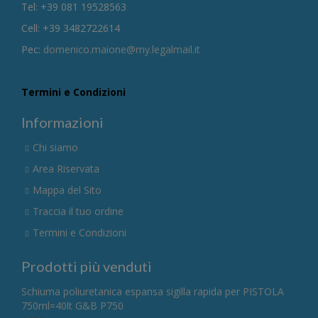
Tel: +39 081 19528563
Cell: +39 3482722614
Pec:
domenico.maione@my.legalmail.it
Termini e Condizioni
Informazioni
Chi siamo
Area Riservata
Mappa del Sito
Traccia il tuo ordine
Termini e Condizioni
Prodotti più venduti
Schiuma poliuretanica espansa sigilla rapida per PISTOLA
750ml=40lt G&B P750