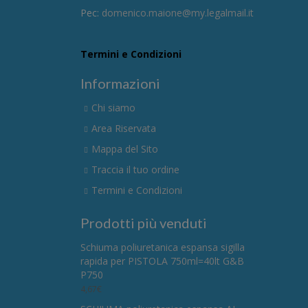
Pec:
domenico.maione@my.legalmail.it
Termini e Condizioni
Informazioni
Chi siamo
Area Riservata
Mappa del Sito
Traccia il tuo ordine
Termini e Condizioni
Prodotti più venduti
Schiuma poliuretanica espansa sigilla
rapida per PISTOLA 750ml=40lt G&B
P750
4,67
€