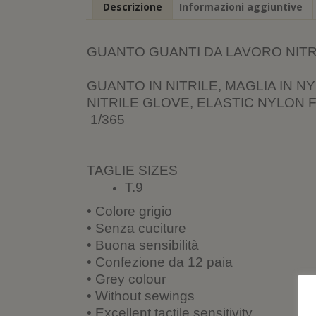
Descrizione
Informazioni aggiuntive
GUANTO GUANTI DA LAVORO NITRIL
GUANTO IN NITRILE, MAGLIA IN 
NITRILE GLOVE, ELASTIC NYLON 
1/365
TAGLIE SIZES
T.9
• Colore grigio
• Senza cuciture
• Buona sensibilità
• Confezione da 12 paia
• Grey colour
• Without sewings
• Excellent tactile sensitivity