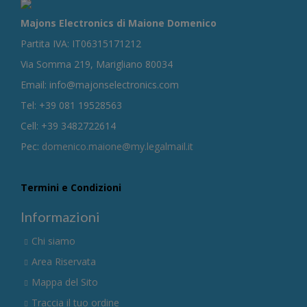
Majons Electronics di Maione Domenico
Partita IVA: IT06315171212
Via Somma 219, Marigliano 80034
Email: info@majonselectronics.com
Tel: +39 081 19528563
Cell: +39 3482722614
Pec:
domenico.maione@my.legalmail.it
Termini e Condizioni
Informazioni
Chi siamo
Area Riservata
Mappa del Sito
Traccia il tuo ordine