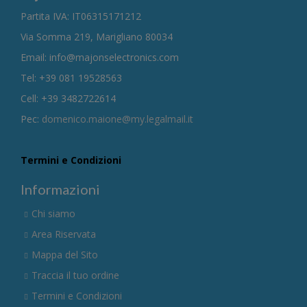
Partita IVA: IT06315171212
Via Somma 219, Marigliano 80034
Email: info@majonselectronics.com
Tel: +39 081 19528563
Cell: +39 3482722614
Pec:
domenico.maione@my.legalmail.it
Termini e Condizioni
Informazioni
Chi siamo
Area Riservata
Mappa del Sito
Traccia il tuo ordine
Termini e Condizioni