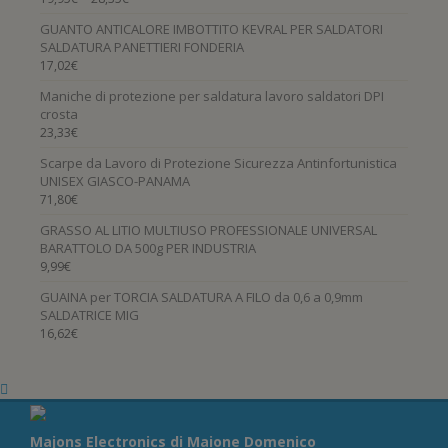
GUANTO ANTICALORE IMBOTTITO KEVRAL PER SALDATORI
SALDATURA PANETTIERI FONDERIA
17,02
€
Maniche di protezione per saldatura lavoro saldatori DPI
crosta
23,33
€
Scarpe da Lavoro di Protezione Sicurezza Antinfortunistica
UNISEX GIASCO-PANAMA
71,80
€
GRASSO AL LITIO MULTIUSO PROFESSIONALE UNIVERSAL
BARATTOLO DA 500g PER INDUSTRIA
9,99
€
GUAINA per TORCIA SALDATURA A FILO da 0,6 a 0,9mm
SALDATRICE MIG
16,62
€
Majons Electronics di Maione Domenico