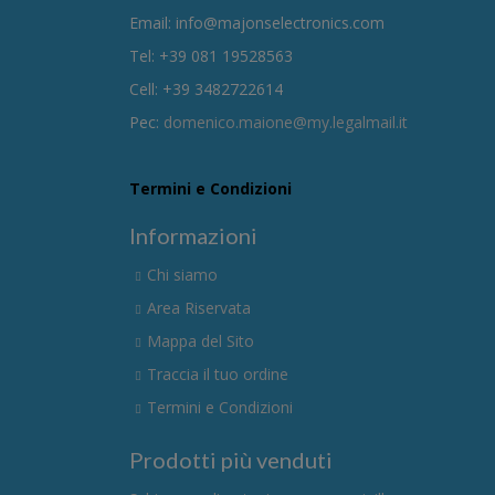
Email: info@majonselectronics.com
Tel: +39 081 19528563
Cell: +39 3482722614
Pec:
domenico.maione@my.legalmail.it
Termini e Condizioni
Informazioni
Chi siamo
Area Riservata
Mappa del Sito
Traccia il tuo ordine
Termini e Condizioni
Prodotti più venduti