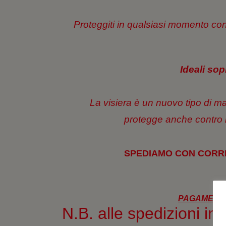
Proteggiti in qualsiasi momento co
Ideali sop
La visiera è un nuovo tipo di m
protegge anche contro i d
SPEDIAMO CON CORRI
PAGAMENTI
N.B. alle spedizioni i