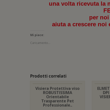
una volta ricevuta la 
F
per noi
aiuta a crescere noi 
Mi piace:
Caricamento...
Prodotti correlati
Visiera Protettiva viso
ELMET
ROBUSTISSIMA
DPI
Orientabile
VISI
Trasparente Pet
Professionale..