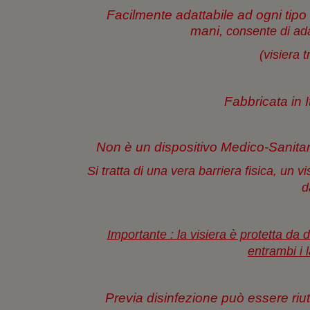
Facilmente adattabile ad ogni tipo
mani,
consente di ada
(
visiera 
Fabbricata in I
Non è un dispositivo Medico-Sanita
Si tratta di una vera barriera fisica, un 
d
Importante : la visiera è protetta da d
entrambi i l
Previa disinfezione può essere riuti