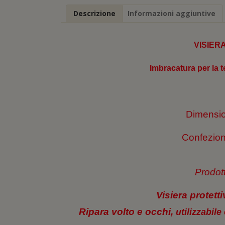
Descrizione
Informazioni aggiuntive
VISIER
Imbracatura per la t
Dimensio
Confezion
Prodott
Visiera protetti
Ripara volto e occhi,
utilizzabil