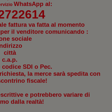
WhatsApp
al:
ervizio
 2722614
ale fattura va fatta al momento
 per il venditore comunicando :
one sociale
indirizzo
città
c.a.p.
 e codice SDI o Pec.
richiesta, la merce sarà spedita con
scontrino fiscale!
crittive e potrebbero variare di
mo dalla realtà!