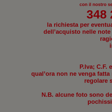
con il nostro s
348
la richiesta per eventu
dell’acquisto nelle note
ragi
P.Iva; C.F.
qual’ora non ne venga fatta 
regolare 
N.B. alcune foto sono des
pochissi