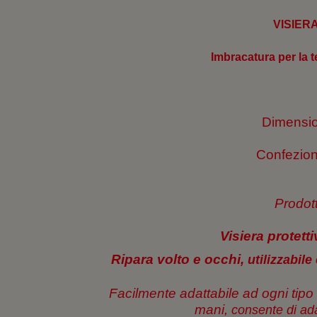
VISIER
Imbracatura per la t
Dimensio
Confezion
Prodott
Visiera protetti
Ripara volto e occhi,
utilizzabil
Facilmente adattabile ad ogni tipo
mani,
consente di ada