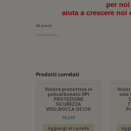
per noi
aiuta a crescere noi 
Mi piace:
Caricamento...
Prodotti correlati
Visiera protettiva in
Visie
policarbonato DPI
sole
PROTEZIONE
SICUREZZA
T
VISO,BOCCA OCCHI
P
50,33
€
Aggiungi al carrello
Aggi