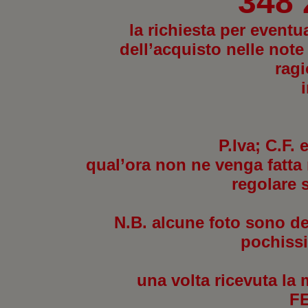
348
la richiesta per eventu
dell’acquisto nelle note
ragi
P.Iva; C.F.
qual’ora non ne venga fatta 
regolare 
N.B. alcune foto sono des
pochissi
una volta ricevuta la 
F