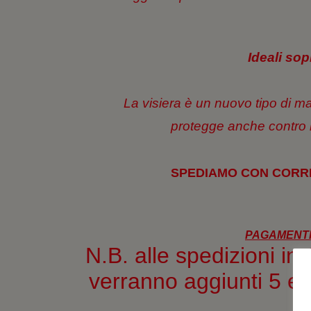
Ideali sop
La visiera è un nuovo tipo di m
protegge anche contro i d
SPEDIAMO CON CORRI
PAGAMENTI
N.B. alle spedizioni i
verranno aggiunti 5 eu