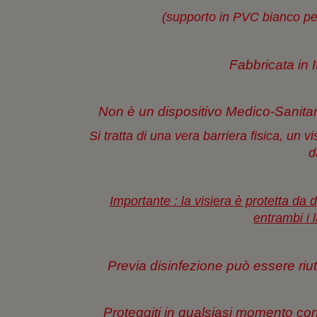
(supporto in PVC bianco per 
Fabbricata in I
Non è un dispositivo Medico-Sanita
Si tratta di una vera barriera fisica, un 
d
Importante : la visiera è protetta da d
entrambi i l
Previa disinfezione può essere riuti
Proteggiti in qualsiasi momento co