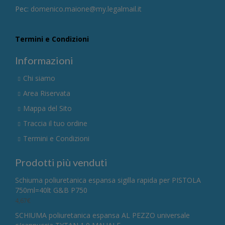
Pec:
domenico.maione@my.legalmail.it
Termini e Condizioni
Informazioni
Chi siamo
Area Riservata
Mappa del Sito
Traccia il tuo ordine
Termini e Condizioni
Prodotti più venduti
Schiuma poliuretanica espansa sigilla rapida per PISTOLA
750ml=40lt G&B P750
4,67
€
SCHIUMA poliuretanica espansa AL PEZZO universale