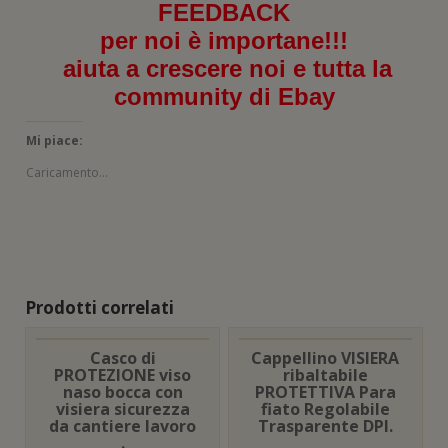
FEEDBACK
per noi è importane!!!
aiuta a crescere noi e tutta la
community di Ebay
Mi piace:
Caricamento...
Prodotti correlati
Casco di
Cappellino VISIERA
PROTEZIONE viso
ribaltabile
naso bocca con
PROTETTIVA Para
visiera sicurezza
fiato Regolabile
da cantiere lavoro
Trasparente DPI.
.