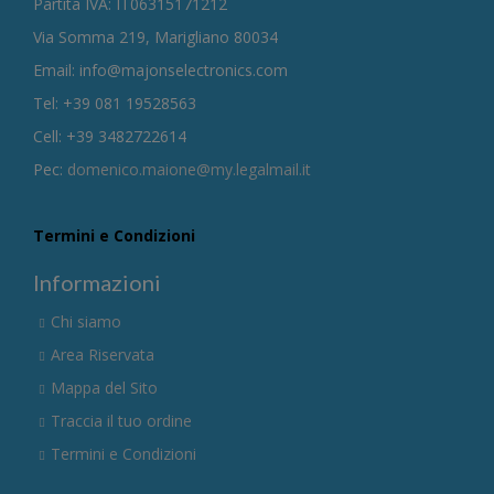
Partita IVA: IT06315171212
Via Somma 219, Marigliano 80034
Email: info@majonselectronics.com
Tel: +39 081 19528563
Cell: +39 3482722614
Pec:
domenico.maione@my.legalmail.it
Termini e Condizioni
Informazioni
Chi siamo
Area Riservata
Mappa del Sito
Traccia il tuo ordine
Termini e Condizioni