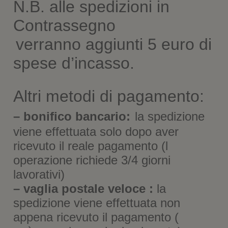
N.B. alle spedizioni in
s
t
r
Contrassegno
a
)
verranno aggiunti 5 euro di
spese d’incasso.
Altri metodi di pagamento:
– bonifico bancario:
la spedizione
viene effettuata solo dopo aver
ricevuto il reale pagamento (l
operazione richiede 3/4 giorni
lavorativi)
– vaglia postale veloce :
la
spedizione viene effettuata non
appena ricevuto il pagamento (