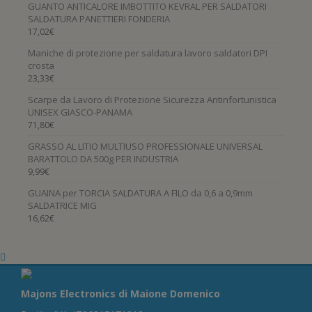
GUANTO ANTICALORE IMBOTTITO KEVRAL PER SALDATORI
SALDATURA PANETTIERI FONDERIA
17,02
€
Maniche di protezione per saldatura lavoro saldatori DPI
crosta
23,33
€
Scarpe da Lavoro di Protezione Sicurezza Antinfortunistica
UNISEX GIASCO-PANAMA
71,80
€
GRASSO AL LITIO MULTIUSO PROFESSIONALE UNIVERSAL
BARATTOLO DA 500g PER INDUSTRIA
9,99
€
GUAINA per TORCIA SALDATURA A FILO da 0,6 a 0,9mm
SALDATRICE MIG
16,62
€
Majons Electronics di Maione Domenico