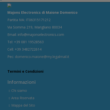
Majons Electronics di Maione Domenico
Partita IVA: IT06315171212
Via Somma 219, Marigliano 80034
Email: info@majonselectronics.com
Tel: +39 081 19528563
Cell: +39 3482722614
Pec:
domenico.maione@my.legalmail.it
Termini e Condizioni
Informazioni
Chi siamo
Area Riservata
Mappa del Sito