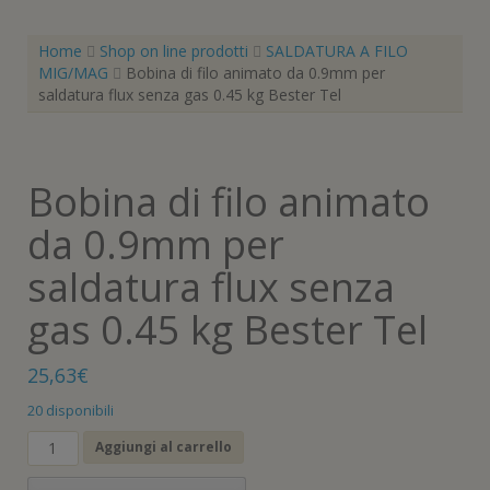
Home
Shop on line prodotti
SALDATURA A FILO
MIG/MAG
Bobina di filo animato da 0.9mm per
saldatura flux senza gas 0.45 kg Bester Tel
Bobina di filo animato
da 0.9mm per
saldatura flux senza
gas 0.45 kg Bester Tel
25,63
€
20 disponibili
Bobina
Aggiungi al carrello
di
filo