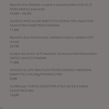
Maschio Per Filettare a mano e macchina M4-5-6-8-10-12
Filetto Metrico passante
–
19,95
€
28,35
€
GUANTO ANTICALORE IMBOTTITO KEVRAL PER SALDATORI
SALDATURA PANETTIERI FONDERIA
17,02
€
Maniche di protezione per saldatura lavoro saldatori DPI
crosta
23,33
€
Scarpe da Lavoro di Protezione Sicurezza Antinfortunistica
UNISEX GIASCO-PANAMA
71,80
€
GRASSO AL LITIO MULTIUSO PROFESSIONALE UNIVERSAL
BARATTOLO DA 500g PER INDUSTRIA
9,99
€
GUAINA per TORCIA SALDATURA A FILO da 0,6 a 0,9mm
SALDATRICE MIG
16,62
€