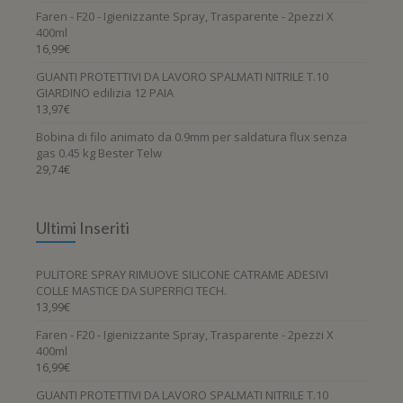
Faren - F20 - Igienizzante Spray, Trasparente - 2pezzi X
400ml
16,99
€
GUANTI PROTETTIVI DA LAVORO SPALMATI NITRILE T.10
GIARDINO edilizia 12 PAIA
13,97
€
Bobina di filo animato da 0.9mm per saldatura flux senza
gas 0.45 kg Bester Telw
29,74
€
Ultimi Inseriti
PULITORE SPRAY RIMUOVE SILICONE CATRAME ADESIVI
COLLE MASTICE DA SUPERFICI TECH.
13,99
€
Faren - F20 - Igienizzante Spray, Trasparente - 2pezzi X
400ml
16,99
€
GUANTI PROTETTIVI DA LAVORO SPALMATI NITRILE T.10