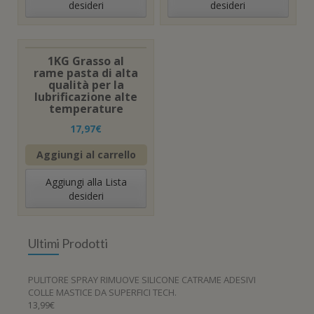
desideri
desideri
1KG Grasso al
rame pasta di alta
qualità per la
lubrificazione alte
temperature
17,97
€
Aggiungi al carrello
Aggiungi alla Lista
desideri
Ultimi Prodotti
PULITORE SPRAY RIMUOVE SILICONE CATRAME ADESIVI
COLLE MASTICE DA SUPERFICI TECH.
13,99
€