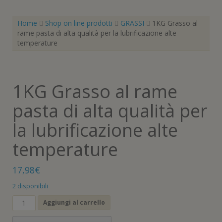
Home
Shop on line prodotti
GRASSI
1KG Grasso al
rame pasta di alta qualità per la lubrificazione alte
temperature
1KG Grasso al rame
pasta di alta qualità per
la lubrificazione alte
temperature
17,98
€
2 disponibili
1KG
Aggiungi al carrello
Grasso
al