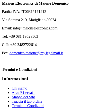
Majons Electronics di Maione Domenico
Partita IVA: IT06315171212
Via Somma 219, Marigliano 80034
Email: info@majonselectronics.com
Tel: +39 081 19528563
Cell: +39 3482722614
Pec:
domenico.maione@my.legalmail.it
Termini e Condizioni
Informazioni
Chi siamo
Area Riservata
Mappa del Sito
Traccia il tuo ordine
Termini e Condizioni