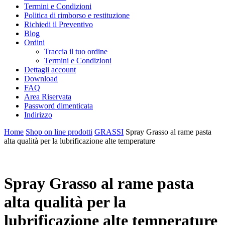
Termini e Condizioni
Politica di rimborso e restituzione
Richiedi il Preventivo
Blog
Ordini
Traccia il tuo ordine
Termini e Condizioni
Dettagli account
Download
FAQ
Area Riservata
Password dimenticata
Indirizzo
Home
Shop on line prodotti
GRASSI
Spray Grasso al rame pasta
alta qualità per la lubrificazione alte temperature
Spray Grasso al rame pasta
alta qualità per la
lubrificazione alte temperature