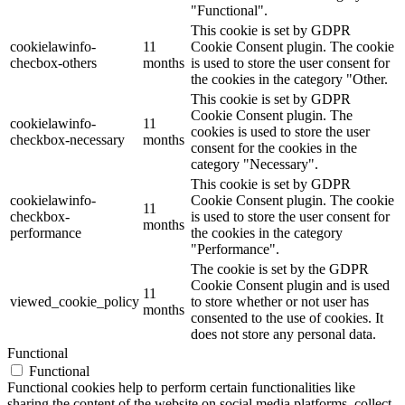
"Functional".
This cookie is set by GDPR
cookielawinfo-
11
Cookie Consent plugin. The cookie
checbox-others
months
is used to store the user consent for
the cookies in the category "Other.
This cookie is set by GDPR
Cookie Consent plugin. The
cookielawinfo-
11
cookies is used to store the user
checkbox-necessary
months
consent for the cookies in the
category "Necessary".
This cookie is set by GDPR
cookielawinfo-
Cookie Consent plugin. The cookie
11
checkbox-
is used to store the user consent for
months
performance
the cookies in the category
"Performance".
The cookie is set by the GDPR
Cookie Consent plugin and is used
11
viewed_cookie_policy
to store whether or not user has
months
consented to the use of cookies. It
does not store any personal data.
Functional
Functional
Functional cookies help to perform certain functionalities like
sharing the content of the website on social media platforms, collect