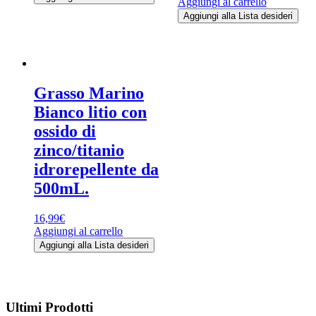
Aggiungi al carrello
Aggiungi alla Lista desideri
Grasso Marino
Bianco litio con
ossido di
zinco/titanio
idrorepellente da
500mL.
16,99
€
Aggiungi al carrello
Aggiungi alla Lista desideri
Ultimi Prodotti