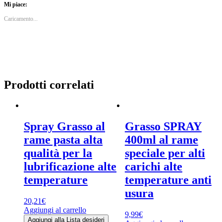
Mi piace:
Caricamento...
Prodotti correlati
Spray Grasso al
Grasso SPRAY
rame pasta alta
400ml al rame
qualità per la
speciale per alti
lubrificazione alte
carichi alte
temperature
temperature anti
usura
20,21
€
Aggiungi al carrello
9,99
€
Aggiungi alla Lista desideri