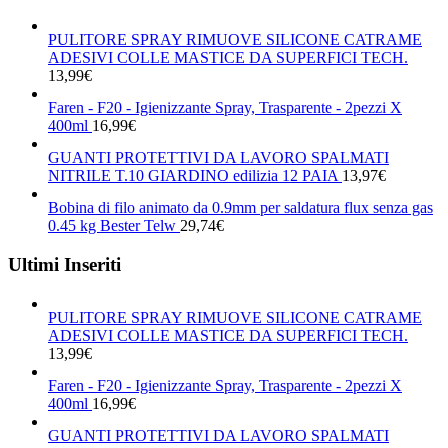
PULITORE SPRAY RIMUOVE SILICONE CATRAME
ADESIVI COLLE MASTICE DA SUPERFICI TECH.
13,99
€
Faren - F20 - Igienizzante Spray, Trasparente - 2pezzi X
400ml
16,99
€
GUANTI PROTETTIVI DA LAVORO SPALMATI
NITRILE T.10 GIARDINO edilizia 12 PAIA
13,97
€
Bobina di filo animato da 0.9mm per saldatura flux senza gas
0.45 kg Bester Telw
29,74
€
Ultimi Inseriti
PULITORE SPRAY RIMUOVE SILICONE CATRAME
ADESIVI COLLE MASTICE DA SUPERFICI TECH.
13,99
€
Faren - F20 - Igienizzante Spray, Trasparente - 2pezzi X
400ml
16,99
€
GUANTI PROTETTIVI DA LAVORO SPALMATI