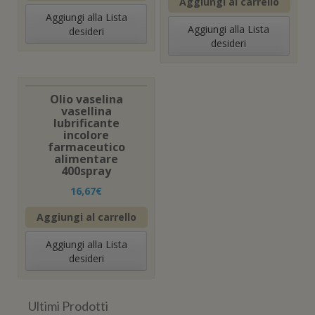
Aggiungi al carrello
Aggiungi alla Lista
Aggiungi alla Lista
desideri
desideri
Olio vaselina
vasellina
lubrificante
incolore
farmaceutico
alimentare
400spray
16,67
€
Aggiungi al carrello
Aggiungi alla Lista
desideri
Ultimi Prodotti