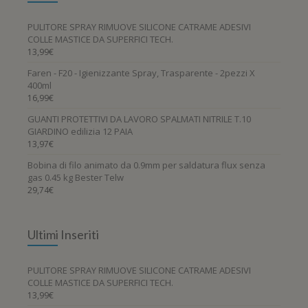
PULITORE SPRAY RIMUOVE SILICONE CATRAME ADESIVI
COLLE MASTICE DA SUPERFICI TECH.
13,99
€
Faren - F20 - Igienizzante Spray, Trasparente - 2pezzi X
400ml
16,99
€
GUANTI PROTETTIVI DA LAVORO SPALMATI NITRILE T.10
GIARDINO edilizia 12 PAIA
13,97
€
Bobina di filo animato da 0.9mm per saldatura flux senza
gas 0.45 kg Bester Telw
29,74
€
Ultimi Inseriti
PULITORE SPRAY RIMUOVE SILICONE CATRAME ADESIVI
COLLE MASTICE DA SUPERFICI TECH.
13,99
€