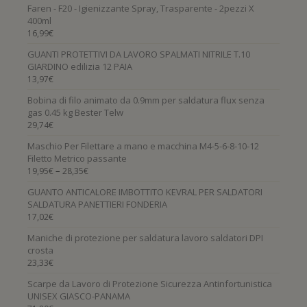
Faren - F20 - Igienizzante Spray, Trasparente - 2pezzi X
400ml
16,99
€
GUANTI PROTETTIVI DA LAVORO SPALMATI NITRILE T.10
GIARDINO edilizia 12 PAIA
13,97
€
Bobina di filo animato da 0.9mm per saldatura flux senza
gas 0.45 kg Bester Telw
29,74
€
Maschio Per Filettare a mano e macchina M4-5-6-8-10-12
Filetto Metrico passante
–
19,95
€
28,35
€
GUANTO ANTICALORE IMBOTTITO KEVRAL PER SALDATORI
SALDATURA PANETTIERI FONDERIA
17,02
€
Maniche di protezione per saldatura lavoro saldatori DPI
crosta
23,33
€
Scarpe da Lavoro di Protezione Sicurezza Antinfortunistica
UNISEX GIASCO-PANAMA