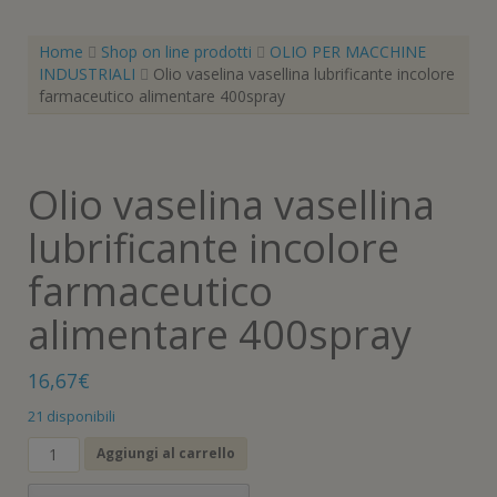
Home
Shop on line prodotti
OLIO PER MACCHINE
INDUSTRIALI
Olio vaselina vasellina lubrificante incolore
farmaceutico alimentare 400spray
Olio vaselina vasellina
lubrificante incolore
farmaceutico
alimentare 400spray
16,67
€
21 disponibili
Olio
Aggiungi al carrello
vaselina
vasellina