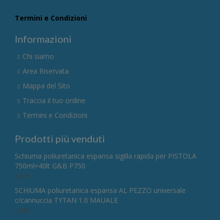
Termini e Condizioni
Informazioni
Chi siamo
Area Riservata
Mappa del Sito
Traccia il tuo ordine
Termini e Condizioni
Prodotti più venduti
Schiuma poliuretanica espansa sigilla rapida per PISTOLA
750ml=40lt G&B P750
4,67
€
SCHIUMA poliuretanica espansa AL PEZZO universale
c/cannuccia TYTAN 1.0 MAUALE
5,49
€