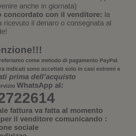
venire anche in giornata)
 concordato con il venditore:
la
ricevuto il denaro o consegnata al
de!
enzione!!!
a preferiamo come metodo di pagamento
PayPal
ra indicati sono accettati solo in casi estremi e
i prima dell’acquisto
WhatsApp
al:
ervizio
 2722614
ale fattura va fatta al momento
 per il venditore comunicando :
one sociale
indirizzo