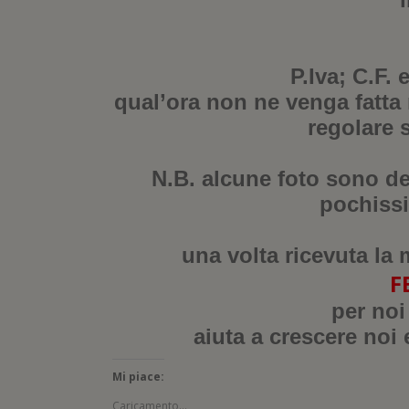
P.Iva; C.F.
qual’ora non ne venga fatta 
regolare 
N.B. alcune foto sono des
pochissi
una volta ricevuta la 
F
per noi
aiuta a crescere noi 
Mi piace:
Caricamento...