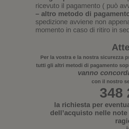
ricevuto il pagamento ( può av
– altro metodo di pagamento
spedizione avviene non appena 
momento in caso di ritiro in se
Att
Per la vostra e la nostra sicurezz
tutti gli altri metodi di pagamento sop
vanno concordat
con il nostro s
348
la richiesta per eventu
dell’acquisto nelle note
ragi