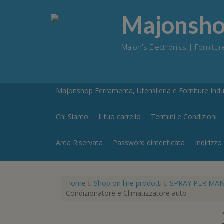
Skip
to
Majonshop
content
Majon's Electronics | Forniture
Majonshop Ferramenta, Utensileria e Forniture Indus
Chi Siamo
Il tuo carrello
Termini e Condizioni
Area Riservata
Password dimenticata
Indirizzo
Home
Shop on line prodotti
SPRAY PER MA
Condizionatore e Climatizzatore auto