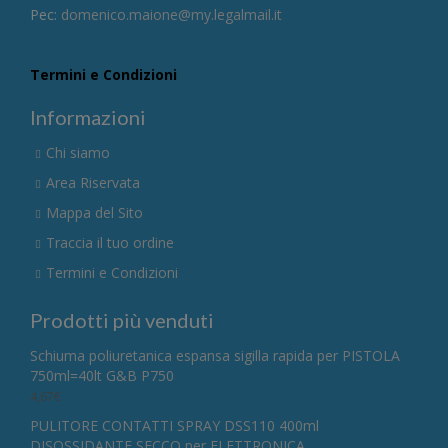
Pec:
domenico.maione@my.legalmail.it
Termini e Condizioni
Informazioni
Chi siamo
Area Riservata
Mappa del Sito
Traccia il tuo ordine
Termini e Condizioni
Prodotti più venduti
Schiuma poliuretanica espansa sigilla rapida per PISTOLA
750ml=40lt G&B P750
4,67
€
PULITORE CONTATTI SPRAY DSS110 400ml
DISOSSIDANTE SECCO per ELETTRONICA.