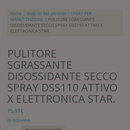
Home
Shop on line prodotti
SPRAY PER
MANUTENZIONE
PULITORE SGRASSANTE
DISOSSIDANTE SECCO SPRAY DSS110 ATTIVO X
ELETTRONICA STAR.
PULITORE
SGRASSANTE
DISOSSIDANTE SECCO
SPRAY DSS110 ATTIVO
X ELETTRONICA STAR.
15,97
€
26 disponibili
PULITORE
Aggiungi al carrello