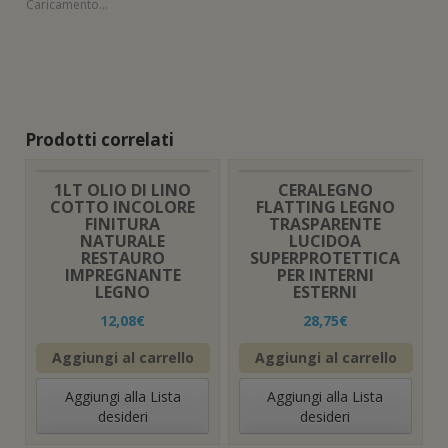
Caricamento...
Prodotti correlati
1LT OLIO DI LINO
CERALEGNO
COTTO INCOLORE
FLATTING LEGNO
FINITURA
TRASPARENTE
NATURALE
LUCIDOA
RESTAURO
SUPERPROTETTICA
IMPREGNANTE
PER INTERNI
LEGNO
ESTERNI
12,08
€
28,75
€
Aggiungi al carrello
Aggiungi al carrello
Aggiungi alla Lista
Aggiungi alla Lista
desideri
desideri