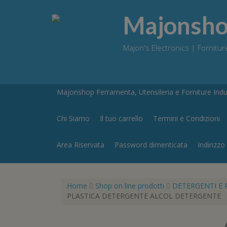
Skip
to
Majonshop
content
Majon's Electronics | Forniture
Majonshop Ferramenta, Utensileria e Forniture Indus
Chi Siamo
Il tuo carrello
Termini e Condizioni
Area Riservata
Password dimenticata
Indirizzo
Home
Shop on line prodotti
DETERGENTI E 
PLASTICA DETERGENTE ALCOL DETERGENTE