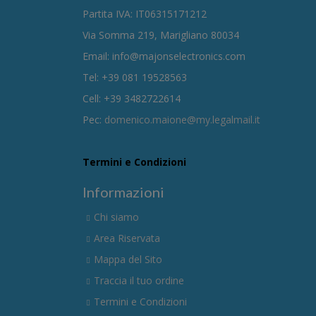
Partita IVA: IT06315171212
Via Somma 219, Marigliano 80034
Email: info@majonselectronics.com
Tel: +39 081 19528563
Cell: +39 3482722614
Pec:
domenico.maione@my.legalmail.it
Termini e Condizioni
Informazioni
Chi siamo
Area Riservata
Mappa del Sito
Traccia il tuo ordine
Termini e Condizioni