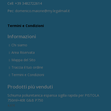
Cell: +39 3482722614
Pec:
domenico.maione@my.legalmail.it
Termini e Condizioni
Informazioni
Chi siamo
Area Riservata
Mappa del Sito
Traccia il tuo ordine
Termini e Condizioni
Prodotti più venduti
Schiuma poliuretanica espansa sigilla rapida per PISTOLA
750ml=40lt G&B P750
4,67
€