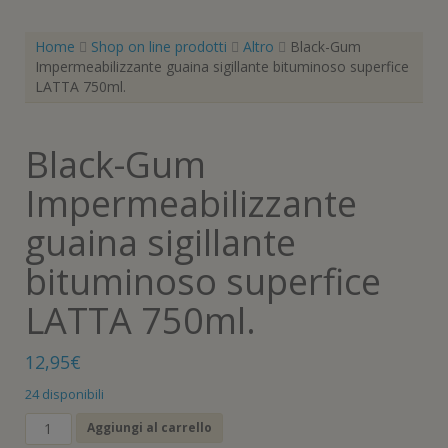
Home
Shop on line prodotti
Altro
Black-Gum
Impermeabilizzante guaina sigillante bituminoso superfice
LATTA 750ml.
Black-Gum
Impermeabilizzante
guaina sigillante
bituminoso superfice
LATTA 750ml.
12,95
€
24 disponibili
Black-
Aggiungi al carrello
Gum