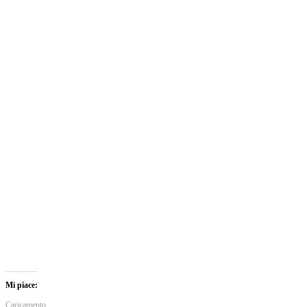
Mi piace:
Caricamento...