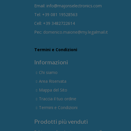
Email: info@majonselectronics.com
Tel: +39 081 19528563
Cell: +39 3482722614
Pec:
domenico.maione@my.legalmail.it
Termini e Condizioni
Informazioni
Chi siamo
Area Riservata
Mappa del Sito
Traccia il tuo ordine
Termini e Condizioni
Prodotti più venduti