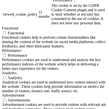
"Performance".
The cookie is set by the GDPR
Cookie Consent plugin and is used
11
viewed_cookie_policy
to store whether or not user has
months
consented to the use of cookies. It
does not store any personal data.
Functional
Functional
Functional cookies help to perform certain functionalities like
sharing the content of the website on social media platforms, collect
feedbacks, and other third-party features.
Performance
Performance
Performance cookies are used to understand and analyze the key
performance indexes of the website which helps in delivering a
better user experience for the visitors.
Analytics
Analytics
Analytical cookies are used to understand how visitors interact with
the website. These cookies help provide information on metrics the
number of visitors, bounce rate, traffic source, etc.
Advertisement
Advertisement
Advertisement cookies are used to provide visitors with relevant ads
and marketing campaigns. These cookies track visitors across