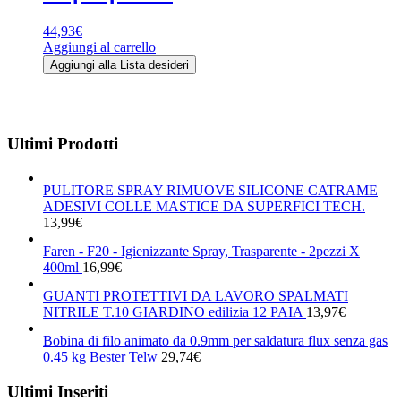
44,93
€
Aggiungi al carrello
Aggiungi alla Lista desideri
Ultimi Prodotti
PULITORE SPRAY RIMUOVE SILICONE CATRAME
ADESIVI COLLE MASTICE DA SUPERFICI TECH.
13,99
€
Faren - F20 - Igienizzante Spray, Trasparente - 2pezzi X
400ml
16,99
€
GUANTI PROTETTIVI DA LAVORO SPALMATI
NITRILE T.10 GIARDINO edilizia 12 PAIA
13,97
€
Bobina di filo animato da 0.9mm per saldatura flux senza gas
0.45 kg Bester Telw
29,74
€
Ultimi Inseriti