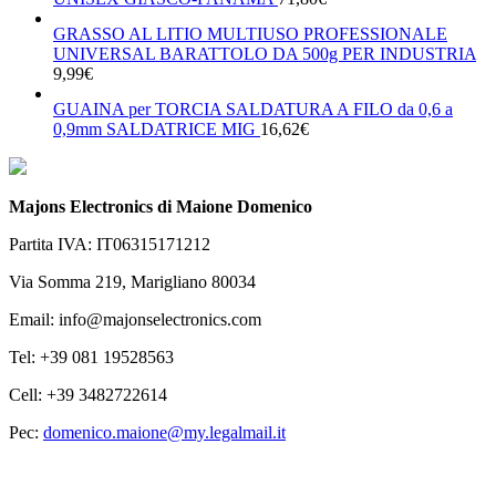
GRASSO AL LITIO MULTIUSO PROFESSIONALE
UNIVERSAL BARATTOLO DA 500g PER INDUSTRIA
9,99
€
GUAINA per TORCIA SALDATURA A FILO da 0,6 a
0,9mm SALDATRICE MIG
16,62
€
Majons Electronics di Maione Domenico
Partita IVA: IT06315171212
Via Somma 219, Marigliano 80034
Email: info@majonselectronics.com
Tel: +39 081 19528563
Cell: +39 3482722614
Pec:
domenico.maione@my.legalmail.it