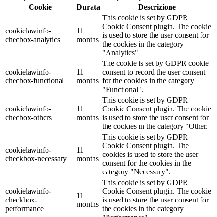
Cookie
Durata
Descrizione
This cookie is set by GDPR
Cookie Consent plugin. The cookie
cookielawinfo-
11
is used to store the user consent for
checbox-analytics
months
the cookies in the category
"Analytics".
The cookie is set by GDPR cookie
cookielawinfo-
11
consent to record the user consent
checbox-functional
months
for the cookies in the category
"Functional".
This cookie is set by GDPR
cookielawinfo-
11
Cookie Consent plugin. The cookie
checbox-others
months
is used to store the user consent for
the cookies in the category "Other.
This cookie is set by GDPR
Cookie Consent plugin. The
cookielawinfo-
11
cookies is used to store the user
checkbox-necessary
months
consent for the cookies in the
category "Necessary".
This cookie is set by GDPR
cookielawinfo-
Cookie Consent plugin. The cookie
11
checkbox-
is used to store the user consent for
months
performance
the cookies in the category