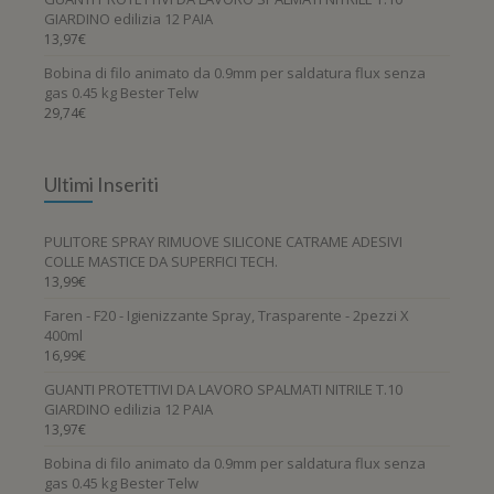
GIARDINO edilizia 12 PAIA
13,97
€
Bobina di filo animato da 0.9mm per saldatura flux senza
gas 0.45 kg Bester Telw
29,74
€
Ultimi Inseriti
PULITORE SPRAY RIMUOVE SILICONE CATRAME ADESIVI
COLLE MASTICE DA SUPERFICI TECH.
13,99
€
Faren - F20 - Igienizzante Spray, Trasparente - 2pezzi X
400ml
16,99
€
GUANTI PROTETTIVI DA LAVORO SPALMATI NITRILE T.10
GIARDINO edilizia 12 PAIA
13,97
€
Bobina di filo animato da 0.9mm per saldatura flux senza
gas 0.45 kg Bester Telw