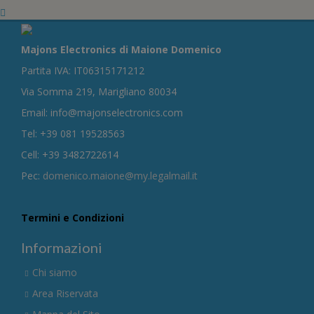
Majons Electronics di Maione Domenico
Partita IVA: IT06315171212
Via Somma 219, Marigliano 80034
Email: info@majonselectronics.com
Tel: +39 081 19528563
Cell: +39 3482722614
Pec:
domenico.maione@my.legalmail.it
Termini e Condizioni
Informazioni
Chi siamo
Area Riservata