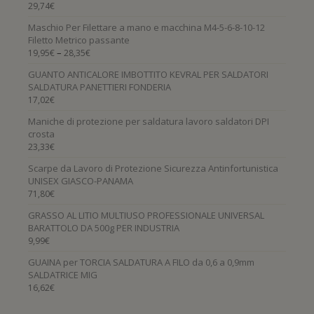
29,74
€
Maschio Per Filettare a mano e macchina M4-5-6-8-10-12
Filetto Metrico passante
–
19,95
€
28,35
€
GUANTO ANTICALORE IMBOTTITO KEVRAL PER SALDATORI
SALDATURA PANETTIERI FONDERIA
17,02
€
Maniche di protezione per saldatura lavoro saldatori DPI
crosta
23,33
€
Scarpe da Lavoro di Protezione Sicurezza Antinfortunistica
UNISEX GIASCO-PANAMA
71,80
€
GRASSO AL LITIO MULTIUSO PROFESSIONALE UNIVERSAL
BARATTOLO DA 500g PER INDUSTRIA
9,99
€
GUAINA per TORCIA SALDATURA A FILO da 0,6 a 0,9mm
SALDATRICE MIG
16,62
€