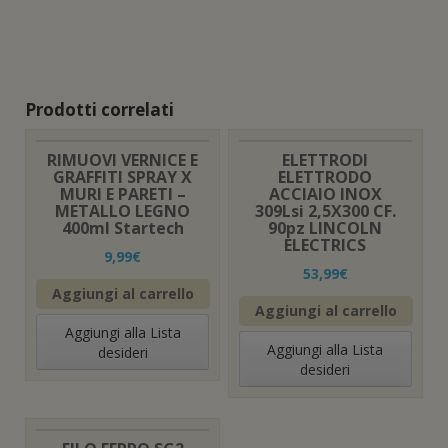
Prodotti correlati
RIMUOVI VERNICE E
ELETTRODI
GRAFFITI SPRAY X
ELETTRODO
MURI E PARETI –
ACCIAIO INOX
METALLO LEGNO
309Lsi 2,5X300 CF.
400ml Startech
90pz LINCOLN
ELECTRICS
9,99
€
53,99
€
Aggiungi al carrello
Aggiungi al carrello
Aggiungi alla Lista
Aggiungi alla Lista
desideri
desideri